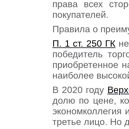
права всех сто
покупателей.
Правила о преим
П. 1 ст. 250 ГК
не
победитель торг
приобретенное н
наиболее высоко
В 2020 году
Верх
долю по цене, к
экономколлегия и
третье лицо. Но 