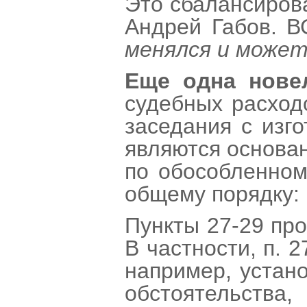
Это сбалансиров
Андрей Габов. В
менялся и может
Еще одна новел
судебных расход
заседания с изг
являются основан
по обособленном
общему порядку: 
Пункты 27-29 про
В частности, п. 
например, устано
обстоятельства,