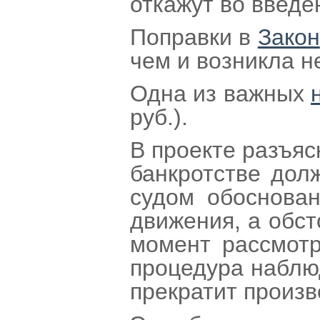
откажут во введе
Поправки в
Закон
чем и возникла н
Одна из важных
руб.).
В проекте разъя
банкротстве дол
судом обоснован
движения, а обст
момент рассмотр
процедура наблюд
прекратит произв