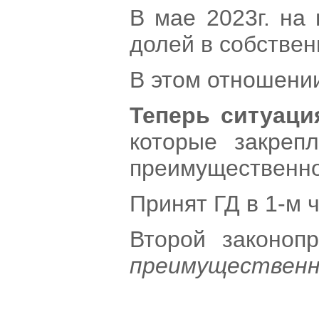
В мае 2023г. на
долей в собствен
В этом отношен
Теперь ситуаци
которые закреп
преимущественно
Принят ГД в 1-м ч
Второй законоп
преимущественно