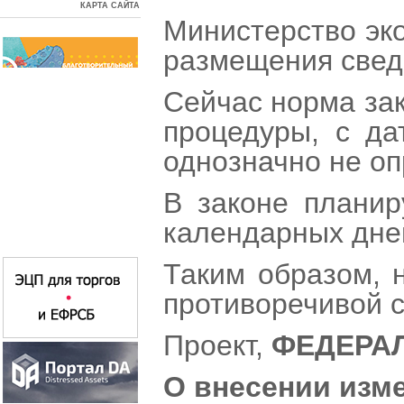
КАРТА САЙТА
Министерство эк
размещения свед
Сейчас норма зак
процедуры, с да
однозначно не оп
В законе планир
календарных дней
Таким образом, 
противоречивой с
Проект,
ФЕДЕРА
О внесении изме