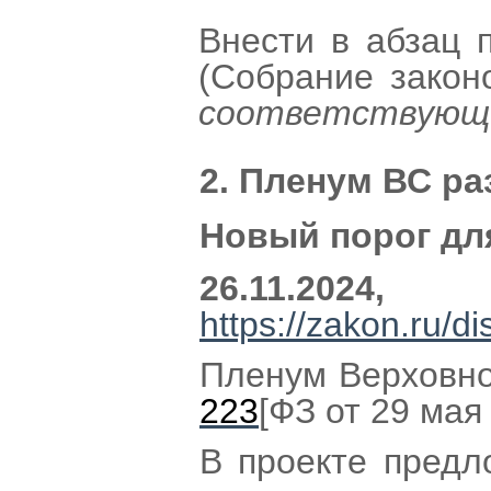
Внести в абзац 
(Собрание закон
соответствующе
2. Пленум ВС ра
Новый порог дл
26.11.2024,
https://zakon.ru
Пленум Верховно
223
[ФЗ от 29 мая
В проекте предл