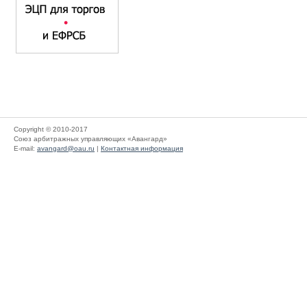
Copyright © 2010-2017
Союз арбитражных управляющих «Авангард»
E-mail:
avangard@oau.ru
|
Контактная информация