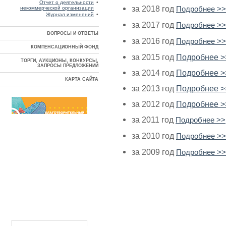
Отчет о деятельности
•
за 2018 год
некоммерческой организации
Подробнее >>
Журнал изменений
•
за 2017 год
Подробнее >>
ВОПРОСЫ И ОТВЕТЫ
за 2016 год
Подробнее >>
КОМПЕНСАЦИОННЫЙ ФОНД
за 2015 год
Подробнее >
ТОРГИ, АУКЦИОНЫ, КОНКУРСЫ,
ЗАПРОСЫ ПРЕДЛОЖЕНИЙ
за 2014 год
Подробнее >
КАРТА САЙТА
за 2013 год
Подробнее >
за 2012 год
Подробнее >
за 2011 год
Подробнее >>
за 2010 год
Подробнее >>
за 2009 год
Подробнее >>