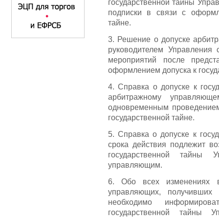
государственной тайны Упра
подписки в связи с оформл
тайне.
3. Решение о допуске арбит
руководителем Управления 
мероприятий после предст
оформлением допуска к госуд
4. Справка о допуске к гос
арбитражному управляющ
одновременным проведением 
государственной тайне.
5. Справка о допуске к госу
срока действия подлежит во
государственной тайны 
управляющим.
6. Обо всех изменениях 
управляющих, получивших 
необходимо информиров
государственной тайны 