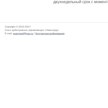
двухнедельный срок с момент
Copyright © 2010-2017
Союз арбитражных управляющих «Авангард»
E-mail:
avangard@oau.ru
|
Контактная информация