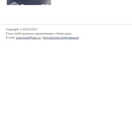
Copyright © 2010-2017
Союз арбитражных управляющих «Авангард»
E-mail:
avangard@oau.ru
|
Контактная информация