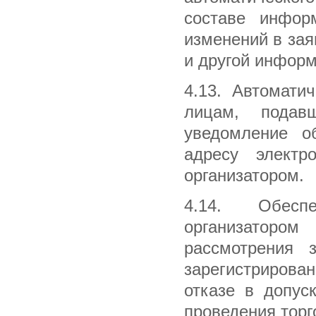
составе инфор
изменений в заяв
и другой информ
4.13. Автомати
лицам, подав
уведомление о
адресу электр
организатором.
4.14. Обесп
организаторо
рассмотрения з
зарегистрирова
отказе в допус
проведения торг