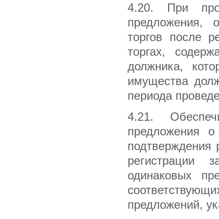
4.20. При пр
предложения, о
торгов после р
торгах, содер
должника, кот
имущества долж
периода проведе
4.21. Обеспе
предложения о
подтверждения 
регистрации з
одинаковых пр
соответствующ
предложений, ук