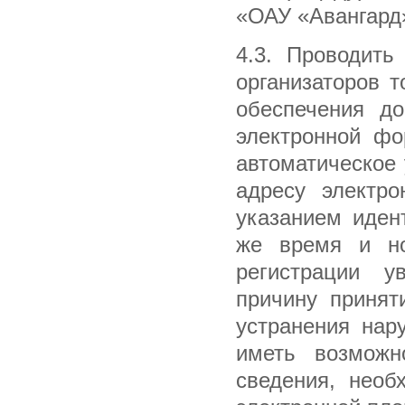
«ОАУ «Авангард
4.3. Проводить
организаторов 
обеспечения до
электронной фо
автоматическое
адресу электро
указанием иден
же время и но
регистрации у
причину принят
устранения нар
иметь возможн
сведения, необ