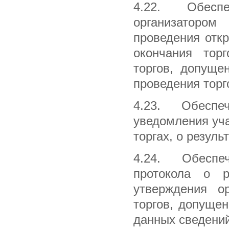
4.22. Обесп
организаторо
проведения откр
окончания тор
торгов, допуще
проведения торг
4.23. Обеспе
уведомления уча
торгах, о резуль
4.24. Обеспе
протокола о р
утверждения ор
торгов, допущен
данных сведений