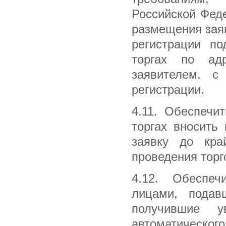
Российской Феде
размещения зая
регистрации по
торгах по адр
заявителем, с
регистрации.
4.11. Обеспечи
торгах вносить
заявку до кра
проведения торг
4.12. Обеспеч
лицами, подав
получившие у
автоматическог