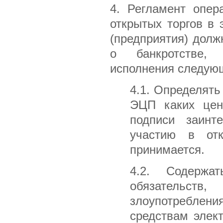
4. Регламент опер
открытых торгов в
(предприятия) долж
о банкротстве, 
исполнения следую
4.1. Определять
ЭЦП каких цен
подписи заинт
участию в от
принимается.
4.2. Содержа
обязательс
злоупотреблени
средствам элек