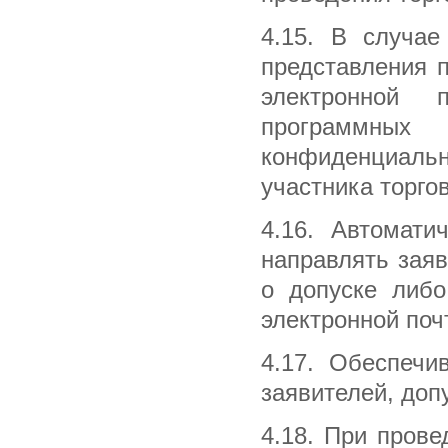
4.15. В случае
представления 
электронной 
программны
конфиденциаль
участника торгов
4.16. Автомати
направлять заяв
о допуске либо
электронной поч
4.17. Обеспечи
заявителей, доп
4.18. При прове