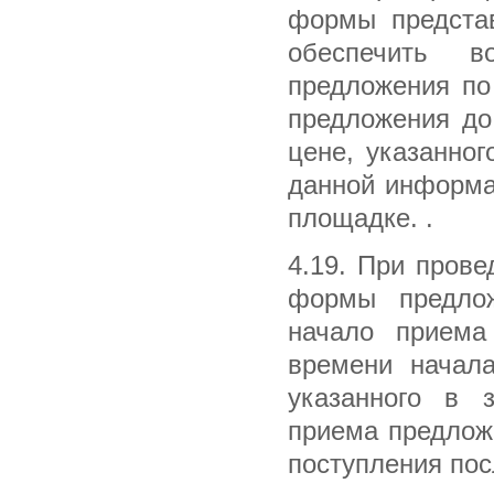
формы предста
обеспечить в
предложения по
предложения до
цене, указанног
данной информа
площадке. .
4.19. При прове
формы предлож
начало приема
времени начала
указанного в з
приема предлож
поступления пос