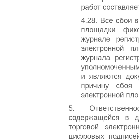
работ составляе
4.28. Все сбои 
площадки фик
журнале регист
электронной п
журнала регист
уполномоченным
и являются док
причину сбоя 
электронной пл
5. Ответственн
содержащейся в д
торговой электро
цифровых подписей