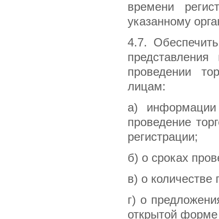
времени регис
указанному орга
4.7. Обеспечит
представления
проведении то
лицам:
а) информации
проведение тор
регистрации;
б) о сроках пров
в) о количестве
г) о предложени
открытой форме