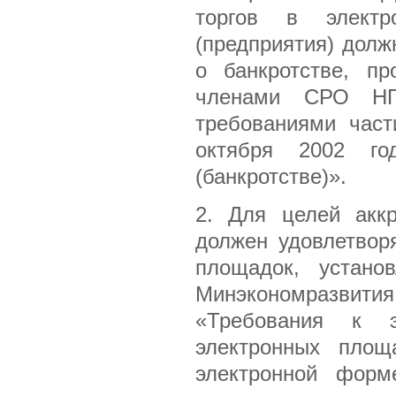
торгов в элект
(предприятия) долж
о банкротстве, п
членами СРО НП
требованиями част
октября 2002 г
(банкротстве)».
2. Для целей аккр
должен удовлетвор
площадок, устан
Минэкономразвити
«Требования к 
электронных площ
электронной форм