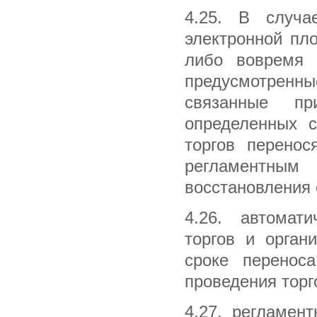
4.25. В случа
электронной пл
либо вовремя п
предусмотренны
связанные п
определенных с
торгов перенос
регламентным
восстановления
4.26. автомат
торгов и орган
сроке перенос
проведения торг
4.27. регламен