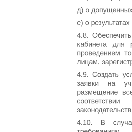
д) о допущенных
е) о результатах
4.8. Обеспечить
кабинета для 
проведением то
лицам, зарегис
4.9. Создать у
заявки на уч
размещение все
соответствии
законодательств
4.10. В случа
требованиям,