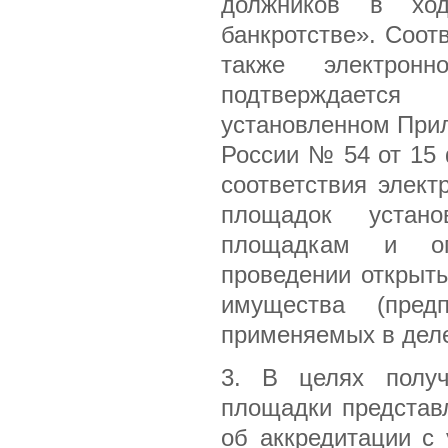
должников в хо
банкротстве». Соот
также электрон
подтверждается
установленном При
России № 54 от 15
соответствия элек
площадок устан
площадкам и оп
проведении открыт
имущества (пред
применяемых в деле
3. В целях получ
площадки представ
об аккредитации с