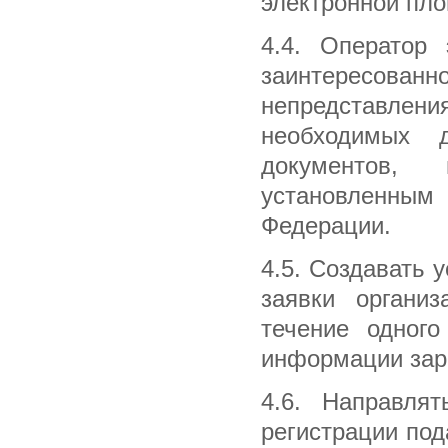
электронной пл
4.4. Оператор 
заинтересованн
непредставл
необходимых д
документов, 
установленны
Федерации.
4.5. Создавать
заявки организ
течение одного
информации зар
4.6. Направлят
регистрации под