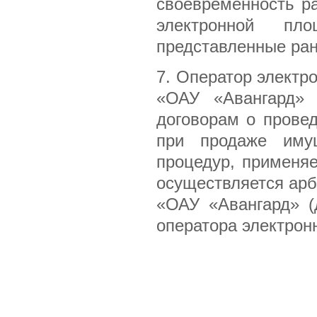
своевременность р
электронной п
представленные ран
7. Оператор элект
«ОАУ «Авангард» 
договорам о прове
при продаже имущ
процедур, применяе
осуществляется ар
«ОАУ «Авангард» (
оператора электрон