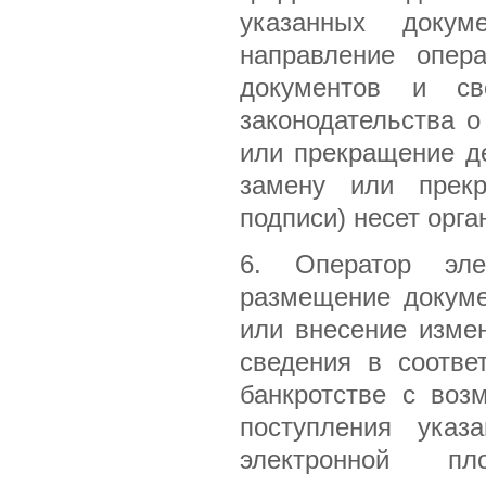
указанных докум
направление опер
документов и св
законодательства о
или прекращение д
замену или прекр
подписи) несет орга
6. Оператор эле
размещение докуме
или внесение изме
сведения в соотве
банкротстве с воз
поступления указ
электронной п