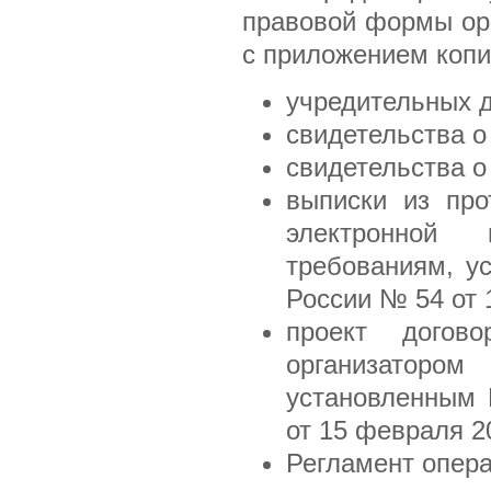
правовой формы орг
с приложением коп
учредительных 
свидетельства о
свидетельства о
выписки из про
электронной
требованиям, у
России № 54 от 
проект догов
организатором
установленным 
от 15 февраля 2
Регламент опер