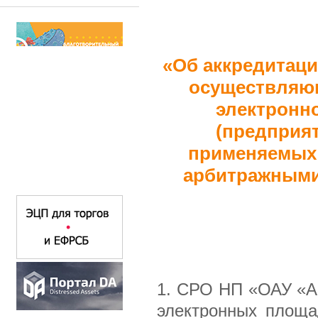
«Об аккредитац
осуществляющ
электронн
(предприят
применяемых 
арбитражными
1. СРО НП «ОАУ «А
электронных площа